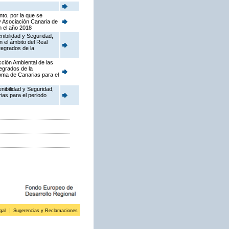
to, por la que se
y Asociación Canaria de
n el año 2018
nibilidad y Seguridad,
n el ámbito del Real
tegrados de la
cción Ambiental de las
tegrados de la
oma de Canarias para el
enibilidad y Seguridad,
ias para el periodo
gal
Sugerencias y Reclamaciones