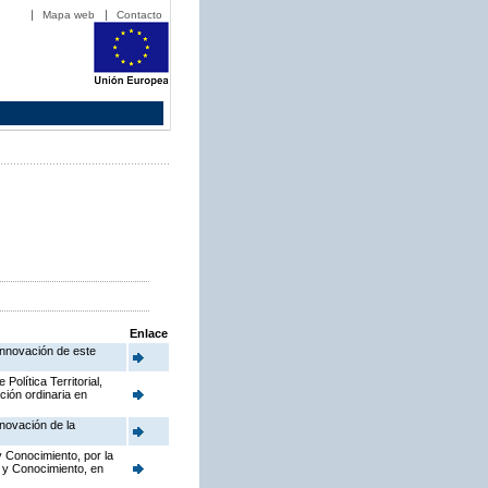
Mapa web
Contacto
Enlace
Innovación de este
olítica Territorial,
ción ordinaria en
novación de la
y Conocimiento, por la
o y Conocimiento, en