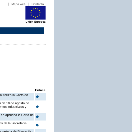
Mapa web
Contacto
Enlace
autoriza la Carta de
en de 18 de agosto de
ntos industriales y
e se aprueba la Carta de
os de la Secretaría
Consejería de Educación,