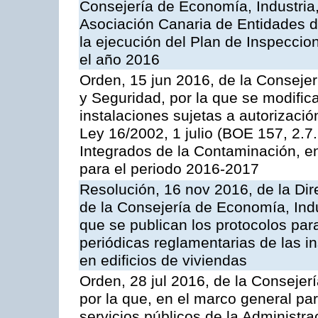
Consejería de Economía, Industria
Asociación Canaria de Entidades d
la ejecución del Plan de Inspeccio
el año 2016
Orden, 15 jun 2016, de la Consejería
y Seguridad, por la que se modific
instalaciones sujetas a autorizació
Ley 16/2002, 1 julio (BOE 157, 2.7
Integrados de la Contaminación, 
para el periodo 2016-2017
Resolución, 16 nov 2016, de la Dir
de la Consejería de Economía, Indu
que se publican los protocolos par
periódicas reglamentarias de las 
en edificios de viviendas
Orden, 28 jul 2016, de la Consejerí
por la que, en el marco general pa
servicios públicos de la Administr