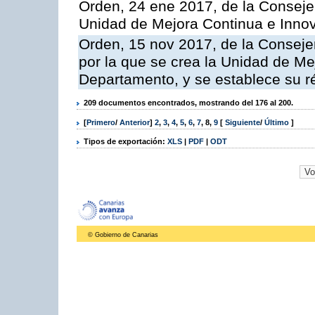
Orden, 24 ene 2017, de la Consejer
Unidad de Mejora Continua e Innov
Orden, 15 nov 2017, de la Conseje
por la que se crea la Unidad de Me
Departamento, y se establece su 
209 documentos encontrados, mostrando del 176 al 200.
[
Primero
/
Anterior
]
2
,
3
,
4
,
5
,
6
,
7
,
8
,
9
[
Siguiente
/
Último
]
Tipos de exportación:
XLS
|
PDF
|
ODT
© Gobierno de Canarias