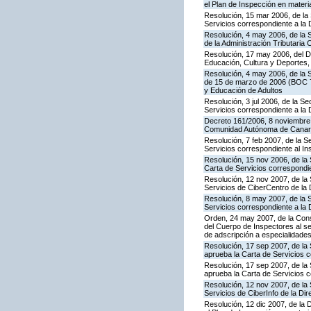
el Plan de Inspección en mater
Resolución, 15 mar 2006, de la 
Servicios correspondiente a la
Resolución, 4 may 2006, de la S
de la Administración Tributaria 
Resolución, 17 may 2006, del Di
Educación, Cultura y Deportes,
Resolución, 4 may 2006, de la S
de 15 de marzo de 2006 (BOC 72
y Educación de Adultos
Resolución, 3 jul 2006, de la S
Servicios correspondiente a la
Decreto 161/2006, 8 noviembre, 
Comunidad Autónoma de Canar
Resolución, 7 feb 2007, de la S
Servicios correspondiente al In
Resolución, 15 nov 2006, de la 
Carta de Servicios correspond
Resolución, 12 nov 2007, de la 
Servicios de CiberCentro de l
Resolución, 8 may 2007, de la 
Servicios correspondiente a la 
Orden, 24 may 2007, de la Conse
del Cuerpo de Inspectores al se
de adscripción a especialidade
Resolución, 17 sep 2007, de la 
aprueba la Carta de Servicios 
Resolución, 17 sep 2007, de la
aprueba la Carta de Servicios c
Resolución, 12 nov 2007, de la 
Servicios de CiberInfo de la D
Resolución, 12 dic 2007, de la 