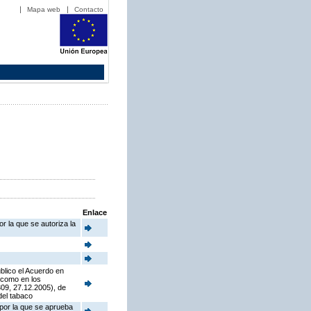
Mapa web
Contacto
Enlace
r la que se autoriza la
blico el Acuerdo en
í como en los
09, 27.12.2005), de
del tabaco
 por la que se aprueba