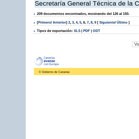
Secretaría General Técnica de la 
209 documentos encontrados, mostrando del 126 al 150.
[
Primero
/
Anterior
]
2
,
3
,
4
,
5
,
6
,
7
,
8
,
9
[
Siguiente
/
Último
]
Tipos de exportación:
XLS
|
PDF
|
ODT
© Gobierno de Canarias