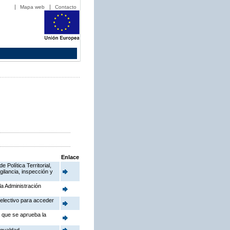
Mapa web
Contacto
Enlace
Política Territorial,
gilancia, inspección y
la Administración
electivo para acceder
a que se aprueba la