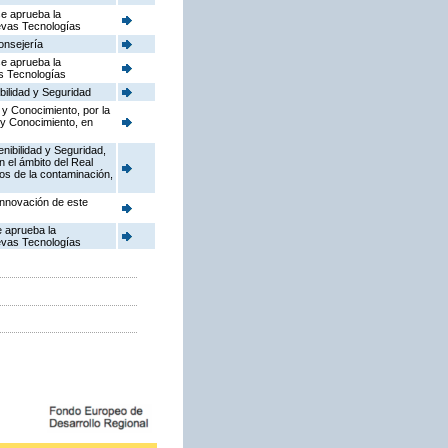
se aprueba la
uevas Tecnologías
onsejería
se aprueba la
as Tecnologías
bilidad y Seguridad
 y Conocimiento, por la
 y Conocimiento, en
enibilidad y Seguridad,
n el ámbito del Real
dos de la contaminación,
Innovación de este
e aprueba la
uevas Tecnologías