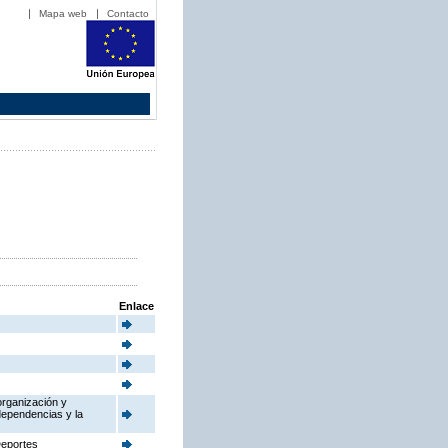
Mapa web
Contacto
Enlace
organización y
dependencias y la
Deportes