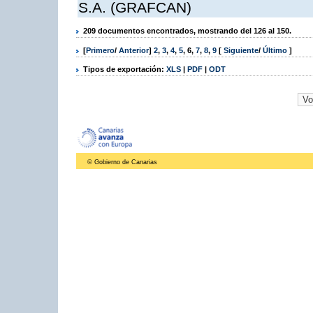
S.A. (GRAFCAN)
209 documentos encontrados, mostrando del 126 al 150.
[
Primero
/
Anterior
]
2
,
3
,
4
,
5
,
6
,
7
,
8
,
9
[
Siguiente
/
Último
]
Tipos de exportación:
XLS
|
PDF
|
ODT
© Gobierno de Canarias