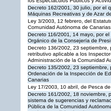
los Espectáculos Publicos y Activi
Decreto 162/2001, 30 julio, por el
Máquinas Recreativas y de Azar 
Ley 3/2003, 12 febrero, del Estatu
Comunidad Autónoma de Canarias
Decreto 116/2001, 14 mayo, por el
Orgánico de la Consejería de Pres
Decreto 136/2002, 23 septiembre, 
retributivo aplicable a los Inspecto
Administración de la Comunidad 
Decreto 135/2002, 23 septiembre, 
Ordenación de la Inspección de E
Canarias
Ley 17/2003, 10 abril, de Pesca d
Decreto 161/2002, 18 noviembre, p
sistema de sugerencias y reclamac
Pública de la Comunidad Autónoma 