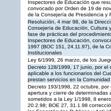
Inspectores de Educación que resu
convocado por Orden de 19 de nov
de la Consejería de Presidencia y 
Resolución, 4 mar 98, de la Direcc
Consejería de Educación, Cultura y
fase de prácticas del procedimient
Inspectores de Educación, convoc
1997 (BOC 151, 24.11.97), de la C
Institucionales
Ley 6/1999, 26 marzo, de los Jueg
Decreto 128/1999, 17 junio, por el 
aplicable a los funcionarios del C
prestan servicios en la Comunida
Decreto 193/1998, 22 octubre, por 
apertura y cierre de determinadas 
sometidos a la Ley 1/1998, 8 enero
20.2.98; BOE 27, 31.1.98 correcció