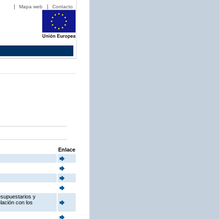
Mapa web
Contacto
Enlace
esupuestarios y
elación con los