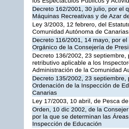
los Espectáculos Publicos y Activi
Decreto 162/2001, 30 julio, por el
Máquinas Recreativas y de Azar 
Ley 3/2003, 12 febrero, del Estatu
Comunidad Autónoma de Canarias
Decreto 116/2001, 14 mayo, por el
Orgánico de la Consejería de Pres
Decreto 136/2002, 23 septiembre, 
retributivo aplicable a los Inspecto
Administración de la Comunidad 
Decreto 135/2002, 23 septiembre, 
Ordenación de la Inspección de E
Canarias
Ley 17/2003, 10 abril, de Pesca d
Orden, 10 dic 2002, de la Consejer
por la que se determinan las Áreas 
Inspección de Educación