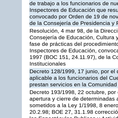
de trabajo a los funcionarios de n
Inspectores de Educación que resu
convocado por Orden de 19 de nov
de la Consejería de Presidencia y 
Resolución, 4 mar 98, de la Direcc
Consejería de Educación, Cultura y
fase de prácticas del procedimient
Inspectores de Educación, convoc
1997 (BOC 151, 24.11.97), de la C
Institucionales
Decreto 128/1999, 17 junio, por el 
aplicable a los funcionarios del C
prestan servicios en la Comunida
Decreto 193/1998, 22 octubre, por 
apertura y cierre de determinadas 
sometidos a la Ley 1/1998, 8 enero
20.2.98; BOE 27, 31.1.98 correcció