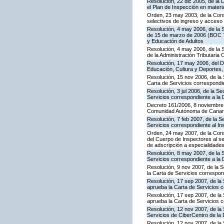
Resolución, 22 dic 2005, de la 
el Plan de Inspección en mater
Orden, 23 may 2003, de la Cons
selectivos de ingreso y acceso
Resolución, 4 may 2006, de la S
de 15 de marzo de 2006 (BOC 72
y Educación de Adultos
Resolución, 4 may 2006, de la S
de la Administración Tributaria 
Resolución, 17 may 2006, del Di
Educación, Cultura y Deportes,
Resolución, 15 nov 2006, de la 
Carta de Servicios correspond
Resolución, 3 jul 2006, de la S
Servicios correspondiente a la
Decreto 161/2006, 8 noviembre, 
Comunidad Autónoma de Canar
Resolución, 7 feb 2007, de la S
Servicios correspondiente al In
Orden, 24 may 2007, de la Conse
del Cuerpo de Inspectores al se
de adscripción a especialidade
Resolución, 8 may 2007, de la 
Servicios correspondiente a la 
Resolución, 9 nov 2007, de la 
la Carta de Servicios correspon
Resolución, 17 sep 2007, de la 
aprueba la Carta de Servicios 
Resolución, 17 sep 2007, de la
aprueba la Carta de Servicios c
Resolución, 12 nov 2007, de la 
Servicios de CiberCentro de l
Resolución, 12 nov 2007, de la 