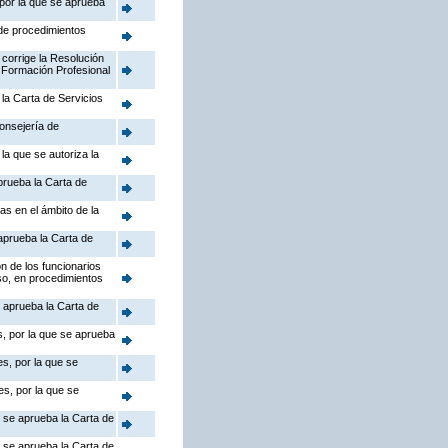
 por la que se aprueba
 de procedimientos
 corrige la Resolución
 Formación Profesional
la Carta de Servicios
Consejería de
la que se autoriza la
prueba la Carta de
as en el ámbito de la
aprueba la Carta de
n de los funcionarios
so, en procedimientos
 aprueba la Carta de
s, por la que se aprueba
s, por la que se
s, por la que se
e se aprueba la Carta de
e se aprueba la Carta de