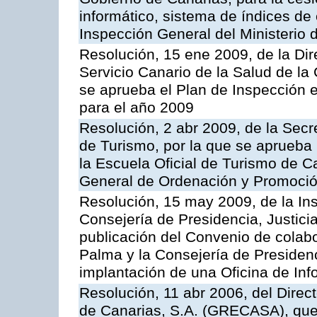
informático, sistema de índices de e
Inspección General del Ministerio
Resolución, 15 ene 2009, de la Di
Servicio Canario de la Salud de la
se aprueba el Plan de Inspección 
para el año 2009
Resolución, 2 abr 2009, de la Secr
de Turismo, por la que se aprueba 
la Escuela Oficial de Turismo de C
General de Ordenación y Promoción
Resolución, 15 may 2009, de la Ins
Consejería de Presidencia, Justici
publicación del Convenio de colabo
Palma y la Consejería de Presidenc
implantación de una Oficina de In
Resolución, 11 abr 2006, del Direc
de Canarias, S.A. (GRECASA), que 