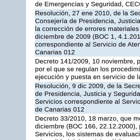
de Emergencias y Seguridad, CEC
Resolución, 27 ene 2010, de la Sec
Consejería de Presidencia, Justici
la corrección de errores materiale
diciembre de 2009 (BOC 1, 4.1.2010
correspondiente al Servicio de Ate
Canarias 012
Decreto 141/2009, 10 noviembre, p
por el que se regulan los procedimi
ejecución y puesta en servicio de l
Resolución, 9 dic 2009, de la Secr
de Presidencia, Justicia y Segurida
Servicios correspondiente al Servi
de Canarias 012
Decreto 33/2010, 18 marzo, que mo
diciembre (BOC 166, 22.12.2000), p
Servicios, los sistemas de evaluac