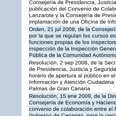
Consejería de Presidencia, Justici
publicación del Convenio de Colabo
Lanzarote y la Consejería de Presi
implantación de una Oficina de In
Orden, 21 jul 2008, de la Consejerí
por la que se regulan los cursos e
funciones propias de los inspector
inspección de la Inspección Genera
Pública de la Comunidad Autónom
Resolución, 2 sep 2008, de la Secr
de Presidencia, Justicia y Segurid
horario de apertura al público en e
Información y Atención Ciudadana 
Palmas de Gran Canaria
Resolución, 15 ene 2009, de la Dir
Consejería de Economía y Hacienda
convenio de colaboración entre el 
Gobierno de Canarias, para la cesi