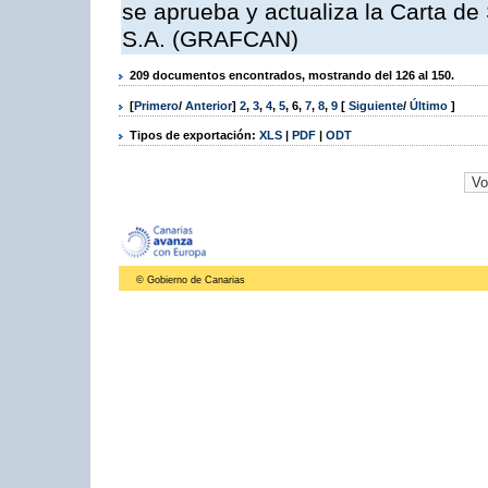
se aprueba y actualiza la Carta de
S.A. (GRAFCAN)
209 documentos encontrados, mostrando del 126 al 150.
[
Primero
/
Anterior
]
2
,
3
,
4
,
5
,
6
,
7
,
8
,
9
[
Siguiente
/
Último
]
Tipos de exportación:
XLS
|
PDF
|
ODT
© Gobierno de Canarias