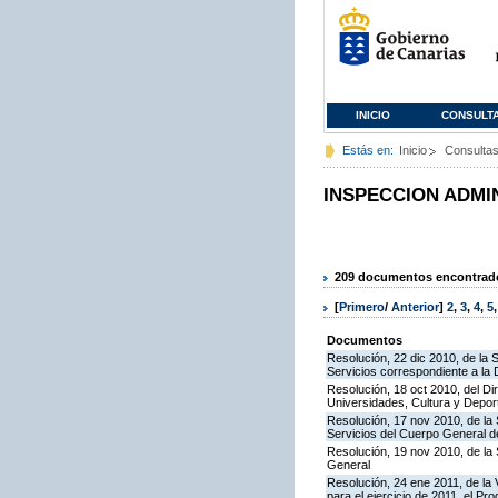
INICIO
CONSULT
Estás en:
Inicio
Consulta
INSPECCION ADMI
209 documentos encontrados
[
Primero
/
Anterior
]
2
,
3
,
4
,
5
Documentos
Resolución, 22 dic 2010, de la 
Servicios correspondiente a la
Resolución, 18 oct 2010, del Di
Universidades, Cultura y Deport
Resolución, 17 nov 2010, de la 
Servicios del Cuerpo General de
Resolución, 19 nov 2010, de la 
General
Resolución, 24 ene 2011, de la 
para el ejercicio de 2011, el P