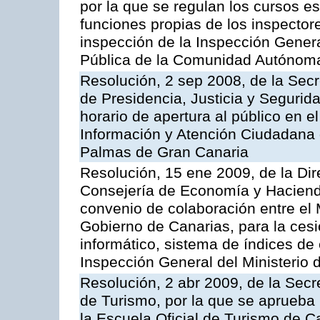
por la que se regulan los cursos e
funciones propias de los inspector
inspección de la Inspección Genera
Pública de la Comunidad Autónom
Resolución, 2 sep 2008, de la Secr
de Presidencia, Justicia y Segurid
horario de apertura al público en e
Información y Atención Ciudadana 
Palmas de Gran Canaria
Resolución, 15 ene 2009, de la Dir
Consejería de Economía y Hacienda
convenio de colaboración entre el 
Gobierno de Canarias, para la cesi
informático, sistema de índices de e
Inspección General del Ministerio
Resolución, 2 abr 2009, de la Secr
de Turismo, por la que se aprueba 
la Escuela Oficial de Turismo de C