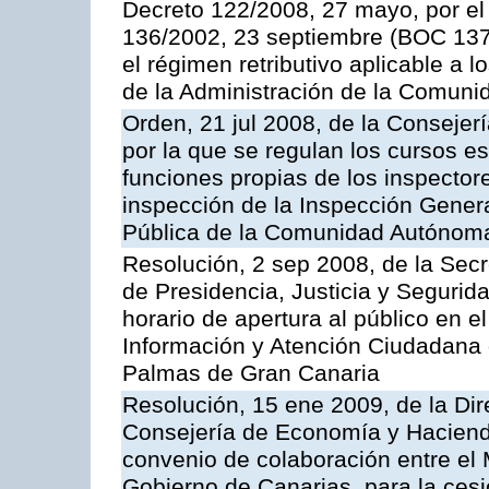
Decreto 122/2008, 27 mayo, por el
136/2002, 23 septiembre (BOC 137,
el régimen retributivo aplicable a 
de la Administración de la Comun
Orden, 21 jul 2008, de la Consejerí
por la que se regulan los cursos e
funciones propias de los inspector
inspección de la Inspección Genera
Pública de la Comunidad Autónom
Resolución, 2 sep 2008, de la Secr
de Presidencia, Justicia y Segurid
horario de apertura al público en e
Información y Atención Ciudadana 
Palmas de Gran Canaria
Resolución, 15 ene 2009, de la Dir
Consejería de Economía y Hacienda
convenio de colaboración entre el 
Gobierno de Canarias, para la cesi