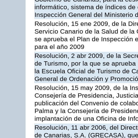
informático, sistema de índices de e
Inspección General del Ministerio
Resolución, 15 ene 2009, de la Di
Servicio Canario de la Salud de la
se aprueba el Plan de Inspección 
para el año 2009
Resolución, 2 abr 2009, de la Secr
de Turismo, por la que se aprueba 
la Escuela Oficial de Turismo de C
General de Ordenación y Promoción
Resolución, 15 may 2009, de la Ins
Consejería de Presidencia, Justici
publicación del Convenio de colabo
Palma y la Consejería de Presidenc
implantación de una Oficina de In
Resolución, 11 abr 2006, del Direc
de Canarias, S.A. (GRECASA), que 