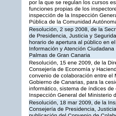
por la que se regulan los cursos e
funciones propias de los inspector
inspección de la Inspección Genera
Pública de la Comunidad Autónom
Resolución, 2 sep 2008, de la Secr
de Presidencia, Justicia y Segurid
horario de apertura al público en e
Información y Atención Ciudadana 
Palmas de Gran Canaria
Resolución, 15 ene 2009, de la Dir
Consejería de Economía y Hacienda
convenio de colaboración entre el 
Gobierno de Canarias, para la cesi
informático, sistema de índices de e
Inspección General del Ministerio
Resolución, 18 mar 2009, de la Ins
Consejería de Presidencia, Justici
publicación del Convenio de Colabo