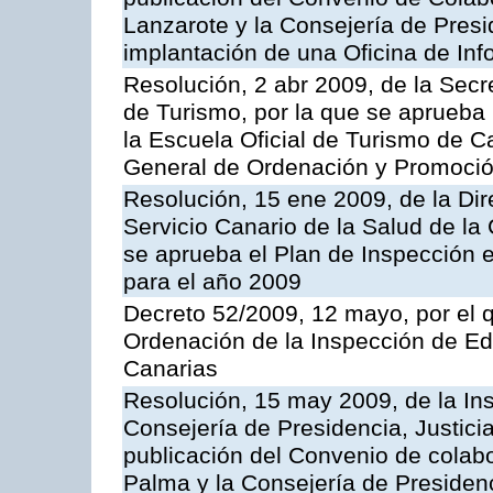
Lanzarote y la Consejería de Presi
implantación de una Oficina de In
Resolución, 2 abr 2009, de la Secr
de Turismo, por la que se aprueba 
la Escuela Oficial de Turismo de C
General de Ordenación y Promoción
Resolución, 15 ene 2009, de la Di
Servicio Canario de la Salud de la
se aprueba el Plan de Inspección 
para el año 2009
Decreto 52/2009, 12 mayo, por el 
Ordenación de la Inspección de E
Canarias
Resolución, 15 may 2009, de la Ins
Consejería de Presidencia, Justici
publicación del Convenio de colabo
Palma y la Consejería de Presidenc