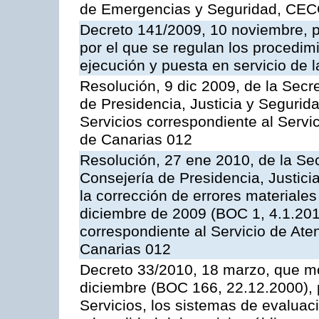
de Emergencias y Seguridad, CEC
Decreto 141/2009, 10 noviembre, p
por el que se regulan los procedimi
ejecución y puesta en servicio de l
Resolución, 9 dic 2009, de la Secr
de Presidencia, Justicia y Segurida
Servicios correspondiente al Servi
de Canarias 012
Resolución, 27 ene 2010, de la Sec
Consejería de Presidencia, Justici
la corrección de errores materiale
diciembre de 2009 (BOC 1, 4.1.2010
correspondiente al Servicio de Ate
Canarias 012
Decreto 33/2010, 18 marzo, que mo
diciembre (BOC 166, 22.12.2000), p
Servicios, los sistemas de evaluac