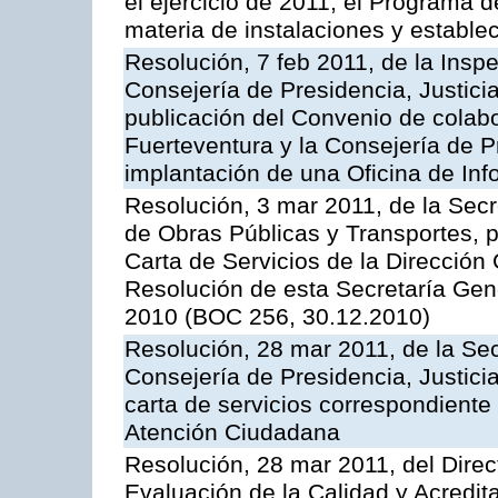
el ejercicio de 2011, el Programa 
materia de instalaciones y estable
Resolución, 7 feb 2011, de la Insp
Consejería de Presidencia, Justici
publicación del Convenio de colabo
Fuerteventura y la Consejería de P
implantación de una Oficina de In
Resolución, 3 mar 2011, de la Secr
de Obras Públicas y Transportes, p
Carta de Servicios de la Dirección
Resolución de esta Secretaría Gen
2010 (BOC 256, 30.12.2010)
Resolución, 28 mar 2011, de la Sec
Consejería de Presidencia, Justicia
carta de servicios correspondiente 
Atención Ciudadana
Resolución, 28 mar 2011, del Direc
Evaluación de la Calidad y Acredita