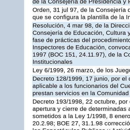
de la Consejería de Presidencia y 
Orden, 31 jul 97, de la Consejería 
que se configura la plantilla de la
Resolución, 4 mar 98, de la Direcc
Consejería de Educación, Cultura y
fase de prácticas del procedimient
Inspectores de Educación, convoc
1997 (BOC 151, 24.11.97), de la C
Institucionales
Ley 6/1999, 26 marzo, de los Jueg
Decreto 128/1999, 17 junio, por el 
aplicable a los funcionarios del C
prestan servicios en la Comunida
Decreto 193/1998, 22 octubre, por 
apertura y cierre de determinadas 
sometidos a la Ley 1/1998, 8 enero
20.2.98; BOE 27, 31.1.98 correcció