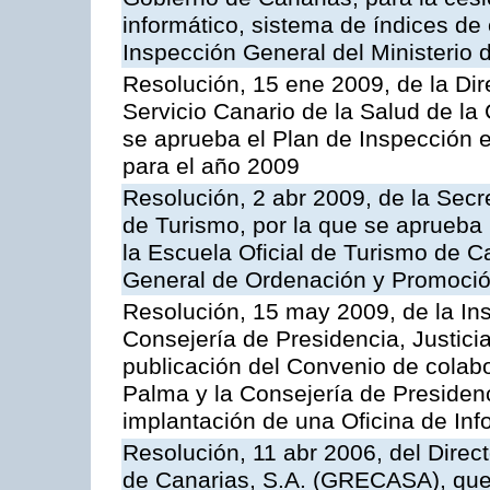
informático, sistema de índices de e
Inspección General del Ministerio
Resolución, 15 ene 2009, de la Di
Servicio Canario de la Salud de la
se aprueba el Plan de Inspección 
para el año 2009
Resolución, 2 abr 2009, de la Secr
de Turismo, por la que se aprueba 
la Escuela Oficial de Turismo de C
General de Ordenación y Promoción
Resolución, 15 may 2009, de la Ins
Consejería de Presidencia, Justici
publicación del Convenio de colabo
Palma y la Consejería de Presidenc
implantación de una Oficina de In
Resolución, 11 abr 2006, del Direc
de Canarias, S.A. (GRECASA), que 