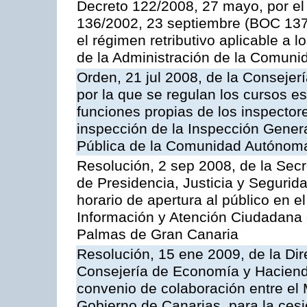
Decreto 122/2008, 27 mayo, por el
136/2002, 23 septiembre (BOC 137,
el régimen retributivo aplicable a 
de la Administración de la Comun
Orden, 21 jul 2008, de la Consejerí
por la que se regulan los cursos e
funciones propias de los inspector
inspección de la Inspección Genera
Pública de la Comunidad Autónom
Resolución, 2 sep 2008, de la Secr
de Presidencia, Justicia y Segurid
horario de apertura al público en e
Información y Atención Ciudadana 
Palmas de Gran Canaria
Resolución, 15 ene 2009, de la Dir
Consejería de Economía y Hacienda
convenio de colaboración entre el 
Gobierno de Canarias, para la cesi