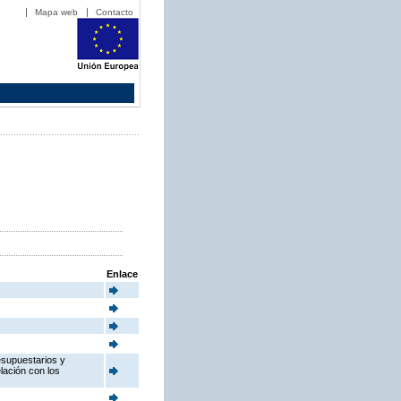
Mapa web
Contacto
Enlace
esupuestarios y
elación con los