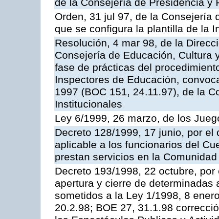
de la Consejería de Presidencia y 
Orden, 31 jul 97, de la Consejería 
que se configura la plantilla de la
Resolución, 4 mar 98, de la Direcc
Consejería de Educación, Cultura y
fase de prácticas del procedimient
Inspectores de Educación, convoc
1997 (BOC 151, 24.11.97), de la C
Institucionales
Ley 6/1999, 26 marzo, de los Jueg
Decreto 128/1999, 17 junio, por el 
aplicable a los funcionarios del C
prestan servicios en la Comunida
Decreto 193/1998, 22 octubre, por 
apertura y cierre de determinadas 
sometidos a la Ley 1/1998, 8 enero
20.2.98; BOE 27, 31.1.98 correcció