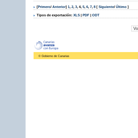
[
Primero
/
Anterior
]
1
,
2
,
3
,
4
,
5
,
6
,
7
,
8
[
Siguiente
/
Último
]
Tipos de exportación:
XLS
|
PDF
|
ODT
© Gobierno de Canarias