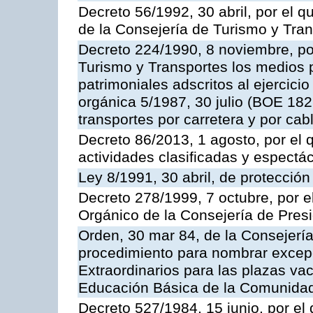
Decreto 56/1992, 30 abril, por el
de la Consejería de Turismo y Tra
Decreto 224/1990, 8 noviembre, po
Turismo y Transportes los medios 
patrimoniales adscritos al ejercici
orgánica 5/1987, 30 julio (BOE 182,
transportes por carretera y por cab
Decreto 86/2013, 1 agosto, por el
actividades clasificadas y espectá
Ley 8/1991, 30 abril, de protección
Decreto 278/1999, 7 octubre, por 
Orgánico de la Consejería de Pres
Orden, 30 mar 84, de la Consejería
procedimiento para nombrar excep
Extraordinarios para las plazas vac
Educación Básica de la Comunida
Decreto 527/1984, 15 junio, por el