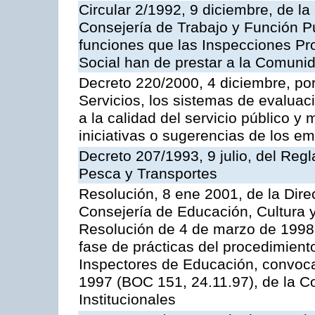
Circular 2/1992, 9 diciembre, de la
Consejería de Trabajo y Función Públ
funciones que las Inspecciones Pr
Social han de prestar a la Comun
Decreto 220/2000, 4 diciembre, por
Servicios, los sistemas de evaluac
a la calidad del servicio público y
iniciativas o sugerencias de los e
Decreto 207/1993, 9 julio, del Reg
Pesca y Transportes
Resolución, 8 ene 2001, de la Dire
Consejería de Educación, Cultura y
Resolución de 4 de marzo de 1998 
fase de prácticas del procedimient
Inspectores de Educación, convoc
1997 (BOC 151, 24.11.97), de la C
Institucionales