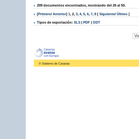
209 documentos encontrados, mostrando del 26 al 50.
[
Primero
/
Anterior
]
1
,
2
,
3
,
4
,
5
,
6
,
7
,
8
[
Siguiente
/
Último
]
Tipos de exportación:
XLS
|
PDF
|
ODT
© Gobierno de Canarias