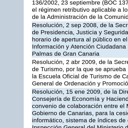
136/2002, 23 septiembre (BOC 137,
el régimen retributivo aplicable a 
de la Administración de la Comun
Resolución, 2 sep 2008, de la Secr
de Presidencia, Justicia y Segurid
horario de apertura al público en e
Información y Atención Ciudadana 
Palmas de Gran Canaria
Resolución, 2 abr 2009, de la Secr
de Turismo, por la que se aprueba 
la Escuela Oficial de Turismo de C
General de Ordenación y Promoción
Resolución, 15 ene 2009, de la Dir
Consejería de Economía y Hacienda
convenio de colaboración entre el 
Gobierno de Canarias, para la cesi
informático, sistema de índices de e
Inspección General del Ministerio