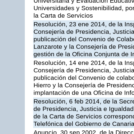
Universitaria y Evaluación Educati
Universidades y Sostenibilidad, po
la Carta de Servicios
Resolución, 23 ene 2014, de la Ins
Consejería de Presidencia, Justicia
publicación del Convenio de Colabo
Lanzarote y la Consejería de Presid
gestión de la Oficina Conjunta de
Resolución, 14 ene 2014, de la Ins
Consejería de Presidencia, Justicia
publicación del Convenio de colabo
Hierro y la Consejería de Presidenc
implantación de una Oficina de In
Resolución, 6 feb 2014, de la Secr
de Presidencia, Justicia e Igualdad
de la Carta de Servicios correspon
Telefónica del Gobierno de Canari
Anuncio, 30 sep 2002, de la Direc