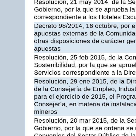
Resolución, 21 may 2014, de la Sec
Gobierno, por la que se aprueba la 
correspondiente a los Hoteles Esc
Decreto 98/2014, 16 octubre, por 
apuestas externas de la Comunida
otras disposiciones de carácter gen
apuestas
Resolución, 25 feb 2015, de la Co
Sostenibilidad, por la que se aprue
Servicios correspondiente a la Dir
Resolución, 29 ene 2015, de la Dir
de la Consejería de Empleo, Indust
para el ejercicio de 2015, el Prog
Consejería, en materia de instalaci
mineros
Resolución, 20 mar 2015, de la Sec
Gobierno, por la que se ordena se 
Convenios del Sector Público de 