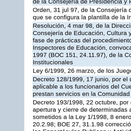
de la Consejería de Presidencia y 
Orden, 31 jul 97, de la Consejería 
que se configura la plantilla de la
Resolución, 4 mar 98, de la Direcc
Consejería de Educación, Cultura y
fase de prácticas del procedimient
Inspectores de Educación, convoc
1997 (BOC 151, 24.11.97), de la C
Institucionales
Ley 6/1999, 26 marzo, de los Jueg
Decreto 128/1999, 17 junio, por el 
aplicable a los funcionarios del C
prestan servicios en la Comunida
Decreto 193/1998, 22 octubre, por 
apertura y cierre de determinadas 
sometidos a la Ley 1/1998, 8 enero
20.2.98; BOE 27, 31.1.98 correcció