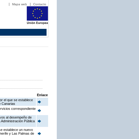
Mapa web
Contacto
Enlace
or el que se establece
de Canarias
ervicios correspondiente
ativos al desempeño de
 Administración Pública
 se establece un nuevo
enerife y Las Palmas de