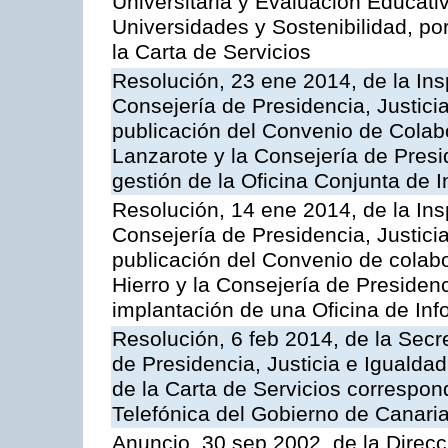
Universitaria y Evaluación Educati
Universidades y Sostenibilidad, po
la Carta de Servicios
Resolución, 23 ene 2014, de la Ins
Consejería de Presidencia, Justicia
publicación del Convenio de Colabo
Lanzarote y la Consejería de Presid
gestión de la Oficina Conjunta de
Resolución, 14 ene 2014, de la Ins
Consejería de Presidencia, Justicia
publicación del Convenio de colabo
Hierro y la Consejería de Presidenc
implantación de una Oficina de In
Resolución, 6 feb 2014, de la Secr
de Presidencia, Justicia e Igualdad
de la Carta de Servicios correspon
Telefónica del Gobierno de Canari
Anuncio, 30 sep 2002, de la Direc