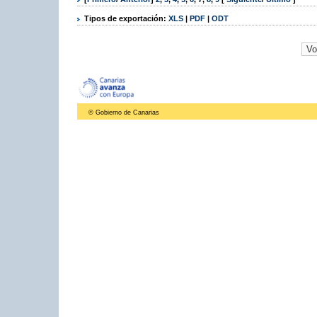
Tipos de exportación:
XLS
|
PDF
|
ODT
© Gobierno de Canarias