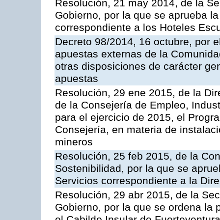
Resolución, 21 may 2014, de la Sec
Gobierno, por la que se aprueba la 
correspondiente a los Hoteles Esc
Decreto 98/2014, 16 octubre, por 
apuestas externas de la Comunida
otras disposiciones de carácter gen
apuestas
Resolución, 29 ene 2015, de la Dir
de la Consejería de Empleo, Indust
para el ejercicio de 2015, el Prog
Consejería, en materia de instalaci
mineros
Resolución, 25 feb 2015, de la Co
Sostenibilidad, por la que se aprue
Servicios correspondiente a la Dir
Resolución, 29 abr 2015, de la Sec
Gobierno, por la que se ordena la 
el Cabildo Insular de Fuerteventura