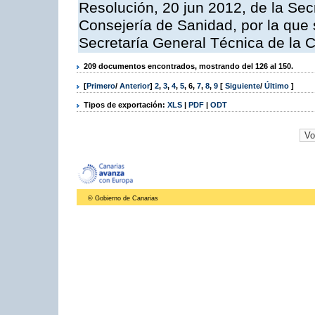
Resolución, 20 jun 2012, de la Sec
Consejería de Sanidad, por la que s
Secretaría General Técnica de la 
209 documentos encontrados, mostrando del 126 al 150.
[
Primero
/
Anterior
]
2
,
3
,
4
,
5
,
6
,
7
,
8
,
9
[
Siguiente
/
Último
]
Tipos de exportación:
XLS
|
PDF
|
ODT
© Gobierno de Canarias