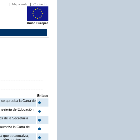
Mapa web
Contacto
Enlace
e se aprueba la Carta de
onsejería de Educación,
os de la Secretaría
autoriza la Carta de
a que se actualiza,
triales y mineros