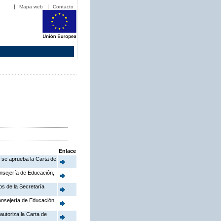
Mapa web
Contacto
Enlace
e se aprueba la Carta de
onsejería de Educación,
os de la Secretaría
Consejería de Educación,
autoriza la Carta de