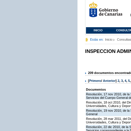
INICIO
CONSULT
Estás en:
Inicio
Consulta
INSPECCION ADMI
209 documentos encontrados
[
Primero
/
Anterior
]
2
,
3
,
4
,
5
Documentos
Resolución, 17 nov 2010, de la 
Servicios del Cuerpo General de
Resolución, 18 oct 2010, del Di
Universidades, Cultura y Deport
Resolución, 19 nov 2010, de la 
General
Resolución, 28 mar 2011, del Di
Universidades, Cultura y Deport
Resolución, 22 dic 2010, de la 
Servicios correspondiente a la