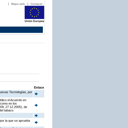
Mapa web
Contacto
Enlace
Nuevas Tecnologías, por
blico el Acuerdo en
í como en los
09, 27.12.2005), de
del tabaco
 por la que se aprueba