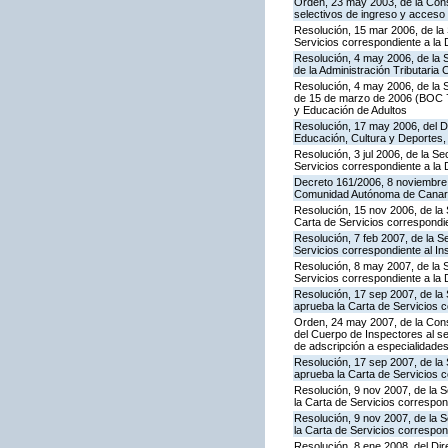
Orden, 23 may 2003, de la Cons
selectivos de ingreso y acceso
Resolución, 15 mar 2006, de la 
Servicios correspondiente a la
Resolución, 4 may 2006, de la S
de la Administración Tributaria 
Resolución, 4 may 2006, de la S
de 15 de marzo de 2006 (BOC 72
y Educación de Adultos
Resolución, 17 may 2006, del Di
Educación, Cultura y Deportes,
Resolución, 3 jul 2006, de la S
Servicios correspondiente a la
Decreto 161/2006, 8 noviembre, 
Comunidad Autónoma de Canar
Resolución, 15 nov 2006, de la 
Carta de Servicios correspond
Resolución, 7 feb 2007, de la S
Servicios correspondiente al In
Resolución, 8 may 2007, de la 
Servicios correspondiente a la 
Resolución, 17 sep 2007, de la 
aprueba la Carta de Servicios 
Orden, 24 may 2007, de la Conse
del Cuerpo de Inspectores al se
de adscripción a especialidade
Resolución, 17 sep 2007, de la
aprueba la Carta de Servicios c
Resolución, 9 nov 2007, de la 
la Carta de Servicios correspon
Resolución, 9 nov 2007, de la 
la Carta de Servicios correspon
Resolución, 8 ene 2008, del D