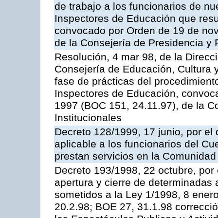
de trabajo a los funcionarios de n
Inspectores de Educación que resu
convocado por Orden de 19 de nov
de la Consejería de Presidencia y 
Resolución, 4 mar 98, de la Direcc
Consejería de Educación, Cultura y
fase de prácticas del procedimient
Inspectores de Educación, convoc
1997 (BOC 151, 24.11.97), de la C
Institucionales
Decreto 128/1999, 17 junio, por el 
aplicable a los funcionarios del C
prestan servicios en la Comunida
Decreto 193/1998, 22 octubre, por 
apertura y cierre de determinadas 
sometidos a la Ley 1/1998, 8 enero
20.2.98; BOE 27, 31.1.98 correcció