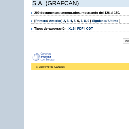
S.A. (GRAFCAN)
209 documentos encontrados, mostrando del 126 al 150.
[
Primero
/
Anterior
]
2
,
3
,
4
,
5
,
6
,
7
,
8
,
9
[
Siguiente
/
Último
]
Tipos de exportación:
XLS
|
PDF
|
ODT
© Gobierno de Canarias