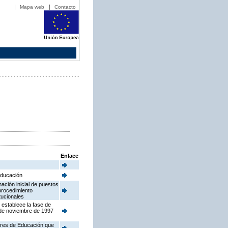
Mapa web
Contacto
Enlace
 Educación
ación inicial de puestos
procedimiento
tucionales
 establece la fase de
 de noviembre de 1997
tores de Educación que