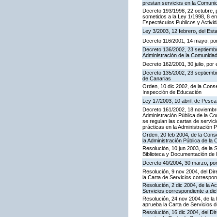
prestan servicios en la Comun
Decreto 193/1998, 22 octubre, p
sometidos a la Ley 1/1998, 8 en
Espectáculos Publicos y Activi
Ley 3/2003, 12 febrero, del Es
Decreto 116/2001, 14 mayo, por
Decreto 136/2002, 23 septiembre
Administración de la Comunida
Decreto 162/2001, 30 julio, po
Decreto 135/2002, 23 septiemb
de Canarias
Orden, 10 dic 2002, de la Conse
Inspección de Educación
Ley 17/2003, 10 abril, de Pesc
Decreto 161/2002, 18 noviembre
Administración Pública de la C
se regulan las cartas de servici
prácticas en la Administración
Orden, 20 feb 2004, de la Conse
la Administración Pública de l
Resolución, 10 jun 2003, de la 
Biblioteca y Documentación de l
Decreto 40/2004, 30 marzo, por
Resolución, 9 nov 2004, del Dir
la Carta de Servicios corresp
Resolución, 2 dic 2004, de la A
Servicios correspondiente a d
Resolución, 24 nov 2004, de la 
aprueba la Carta de Servicios 
Resolución, 16 dic 2004, del Di