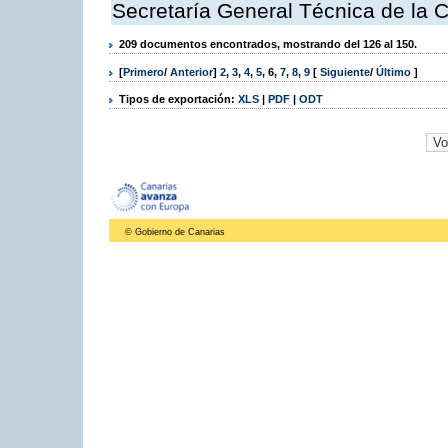
Secretaría General Técnica de la 
209 documentos encontrados, mostrando del 126 al 150.
[
Primero
/
Anterior
]
2
,
3
,
4
,
5
,
6
,
7
,
8
,
9
[
Siguiente
/
Último
]
Tipos de exportación:
XLS
|
PDF
|
ODT
© Gobierno de Canarias