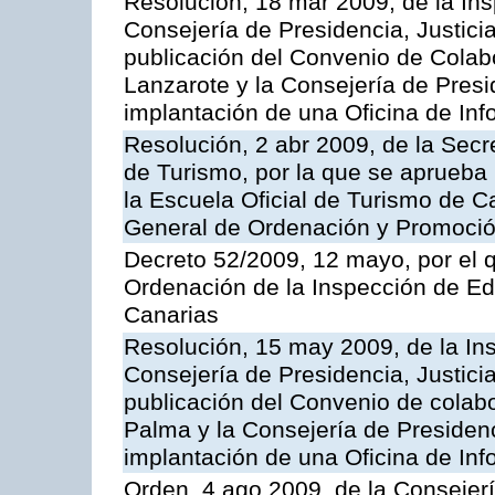
Resolución, 18 mar 2009, de la Ins
Consejería de Presidencia, Justici
publicación del Convenio de Colabo
Lanzarote y la Consejería de Presi
implantación de una Oficina de In
Resolución, 2 abr 2009, de la Secr
de Turismo, por la que se aprueba 
la Escuela Oficial de Turismo de C
General de Ordenación y Promoción
Decreto 52/2009, 12 mayo, por el 
Ordenación de la Inspección de E
Canarias
Resolución, 15 may 2009, de la Ins
Consejería de Presidencia, Justici
publicación del Convenio de colabo
Palma y la Consejería de Presidenc
implantación de una Oficina de In
Orden, 4 ago 2009, de la Consejer