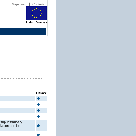
Mapa web
Contacto
Enlace
esupuestarios y
elación con los