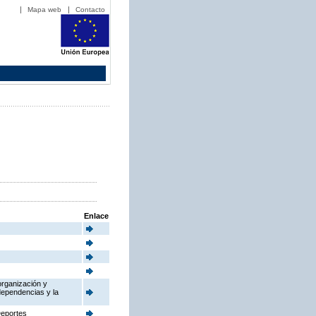
Mapa web
Contacto
Enlace
organización y
dependencias y la
Deportes