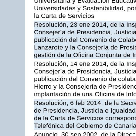
Universitaria y Evaluación Educati
Universidades y Sostenibilidad, po
la Carta de Servicios
Resolución, 23 ene 2014, de la Ins
Consejería de Presidencia, Justicia
publicación del Convenio de Colabo
Lanzarote y la Consejería de Presid
gestión de la Oficina Conjunta de
Resolución, 14 ene 2014, de la Ins
Consejería de Presidencia, Justicia
publicación del Convenio de colabo
Hierro y la Consejería de Presidenc
implantación de una Oficina de In
Resolución, 6 feb 2014, de la Secr
de Presidencia, Justicia e Igualdad
de la Carta de Servicios correspon
Telefónica del Gobierno de Canari
Anuncio, 30 sep 2002, de la Direc