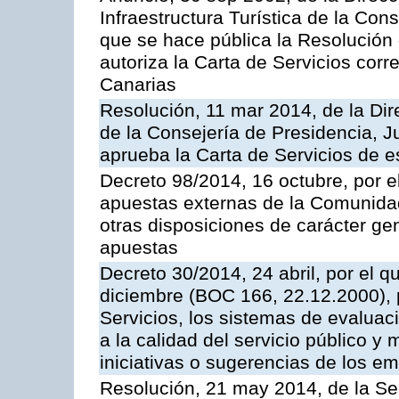
Infraestructura Turística de la Con
que se hace pública la Resolución
autoriza la Carta de Servicios cor
Canarias
Resolución, 11 mar 2014, de la Dire
de la Consejería de Presidencia, Ju
aprueba la Carta de Servicios de
Decreto 98/2014, 16 octubre, por 
apuestas externas de la Comunida
otras disposiciones de carácter gen
apuestas
Decreto 30/2014, 24 abril, por el q
diciembre (BOC 166, 22.12.2000), p
Servicios, los sistemas de evaluac
a la calidad del servicio público y 
iniciativas o sugerencias de los e
Resolución, 21 may 2014, de la Sec