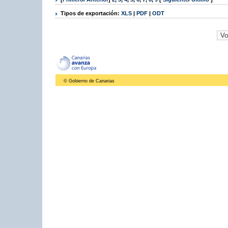
Tipos de exportación:
XLS
|
PDF
|
ODT
© Gobierno de Canarias