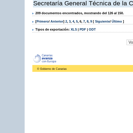
Secretaría General Técnica de la 
209 documentos encontrados, mostrando del 126 al 150.
[
Primero
/
Anterior
]
2
,
3
,
4
,
5
,
6
,
7
,
8
,
9
[
Siguiente
/
Último
]
Tipos de exportación:
XLS
|
PDF
|
ODT
© Gobierno de Canarias