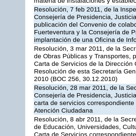
materia de instalaciones y estable
Resolución, 7 feb 2011, de la Insp
Consejería de Presidencia, Justici
publicación del Convenio de colabo
Fuerteventura y la Consejería de P
implantación de una Oficina de In
Resolución, 3 mar 2011, de la Secr
de Obras Públicas y Transportes, p
Carta de Servicios de la Dirección
Resolución de esta Secretaría Gen
2010 (BOC 256, 30.12.2010)
Resolución, 28 mar 2011, de la Sec
Consejería de Presidencia, Justicia
carta de servicios correspondiente 
Atención Ciudadana
Resolución, 8 abr 2011, de la Secr
de Educación, Universidades, Cultu
Carta de Servicios correspondiente