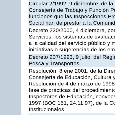
Circular 2/1992, 9 diciembre, de la
Consejería de Trabajo y Función Públ
funciones que las Inspecciones Pr
Social han de prestar a la Comun
Decreto 220/2000, 4 diciembre, por
Servicios, los sistemas de evaluac
a la calidad del servicio público y
iniciativas o sugerencias de los e
Decreto 207/1993, 9 julio, del Reg
Pesca y Transportes
Resolución, 8 ene 2001, de la Dire
Consejería de Educación, Cultura y
Resolución de 4 de marzo de 1998 
fase de prácticas del procedimient
Inspectores de Educación, convoc
1997 (BOC 151, 24.11.97), de la C
Institucionales