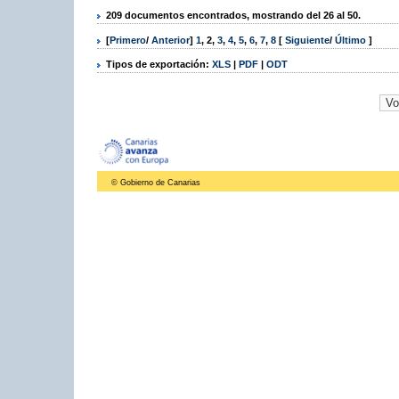
209 documentos encontrados, mostrando del 26 al 50.
[
Primero
/
Anterior
]
1
,
2
,
3
,
4
,
5
,
6
,
7
,
8
[
Siguiente
/
Último
]
Tipos de exportación:
XLS
|
PDF
|
ODT
© Gobierno de Canarias