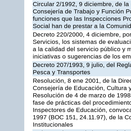
Circular 2/1992, 9 diciembre, de la
Consejería de Trabajo y Función Públ
funciones que las Inspecciones Pr
Social han de prestar a la Comun
Decreto 220/2000, 4 diciembre, por
Servicios, los sistemas de evaluac
a la calidad del servicio público y
iniciativas o sugerencias de los e
Decreto 207/1993, 9 julio, del Reg
Pesca y Transportes
Resolución, 8 ene 2001, de la Dire
Consejería de Educación, Cultura y
Resolución de 4 de marzo de 1998 
fase de prácticas del procedimient
Inspectores de Educación, convoc
1997 (BOC 151, 24.11.97), de la C
Institucionales