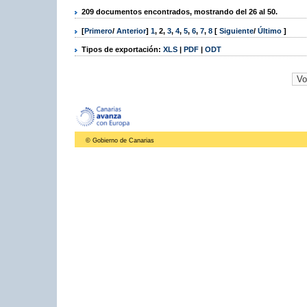
209 documentos encontrados, mostrando del 26 al 50.
[
Primero
/
Anterior
]
1
,
2
,
3
,
4
,
5
,
6
,
7
,
8
[
Siguiente
/
Último
]
Tipos de exportación:
XLS
|
PDF
|
ODT
© Gobierno de Canarias