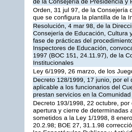
de la Consejería de Presidencia y 
Orden, 31 jul 97, de la Consejería 
que se configura la plantilla de la
Resolución, 4 mar 98, de la Direcc
Consejería de Educación, Cultura y
fase de prácticas del procedimient
Inspectores de Educación, convoc
1997 (BOC 151, 24.11.97), de la C
Institucionales
Ley 6/1999, 26 marzo, de los Jueg
Decreto 128/1999, 17 junio, por el 
aplicable a los funcionarios del C
prestan servicios en la Comunida
Decreto 193/1998, 22 octubre, por 
apertura y cierre de determinadas 
sometidos a la Ley 1/1998, 8 enero
20.2.98; BOE 27, 31.1.98 correcció