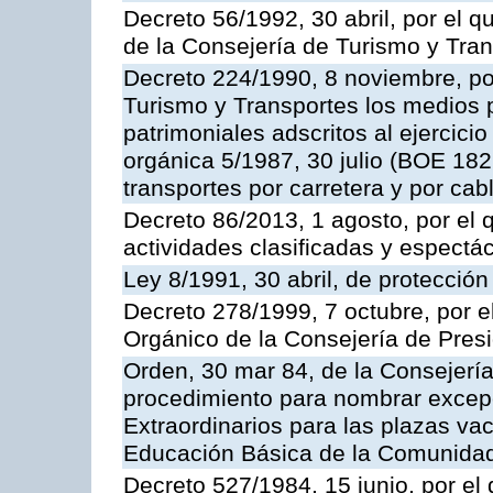
Decreto 56/1992, 30 abril, por el
de la Consejería de Turismo y Tra
Decreto 224/1990, 8 noviembre, po
Turismo y Transportes los medios 
patrimoniales adscritos al ejercici
orgánica 5/1987, 30 julio (BOE 182,
transportes por carretera y por cab
Decreto 86/2013, 1 agosto, por el
actividades clasificadas y espectá
Ley 8/1991, 30 abril, de protección
Decreto 278/1999, 7 octubre, por 
Orgánico de la Consejería de Pres
Orden, 30 mar 84, de la Consejería
procedimiento para nombrar excep
Extraordinarios para las plazas vac
Educación Básica de la Comunida
Decreto 527/1984, 15 junio, por el