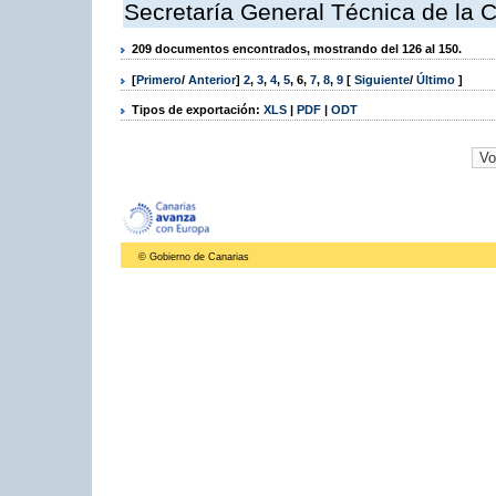
Secretaría General Técnica de la 
209 documentos encontrados, mostrando del 126 al 150.
[
Primero
/
Anterior
]
2
,
3
,
4
,
5
,
6
,
7
,
8
,
9
[
Siguiente
/
Último
]
Tipos de exportación:
XLS
|
PDF
|
ODT
© Gobierno de Canarias