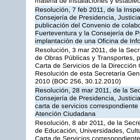
materia de instalaciones y estable
Resolución, 7 feb 2011, de la Insp
Consejería de Presidencia, Justici
publicación del Convenio de colabo
Fuerteventura y la Consejería de P
implantación de una Oficina de In
Resolución, 3 mar 2011, de la Secr
de Obras Públicas y Transportes, p
Carta de Servicios de la Dirección
Resolución de esta Secretaría Gen
2010 (BOC 256, 30.12.2010)
Resolución, 28 mar 2011, de la Sec
Consejería de Presidencia, Justicia
carta de servicios correspondiente 
Atención Ciudadana
Resolución, 8 abr 2011, de la Secr
de Educación, Universidades, Cultu
Carta de Servicios correspondiente