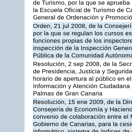
de Turismo, por la que se aprueba 
la Escuela Oficial de Turismo de C
General de Ordenación y Promoción
Orden, 21 jul 2008, de la Consejerí
por la que se regulan los cursos e
funciones propias de los inspector
inspección de la Inspección Genera
Pública de la Comunidad Autónom
Resolución, 2 sep 2008, de la Secr
de Presidencia, Justicia y Segurid
horario de apertura al público en e
Información y Atención Ciudadana 
Palmas de Gran Canaria
Resolución, 15 ene 2009, de la Dir
Consejería de Economía y Hacienda
convenio de colaboración entre el 
Gobierno de Canarias, para la cesi
informático, sistema de índices de e