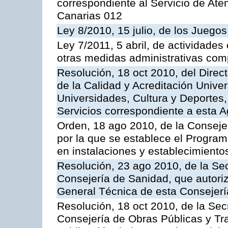
correspondiente al Servicio de Ate
Canarias 012
Ley 8/2010, 15 julio, de los Juego
Ley 7/2011, 5 abril, de actividades
otras medidas administrativas com
Resolución, 18 oct 2010, del Direc
de la Calidad y Acreditación Univer
Universidades, Cultura y Deportes, 
Servicios correspondiente a esta 
Orden, 18 ago 2010, de la Conseje
por la que se establece el Progra
en instalaciones y establecimiento
Resolución, 23 ago 2010, de la Sec
Consejería de Sanidad, que autoriz
General Técnica de esta Consejerí
Resolución, 18 oct 2010, de la Sec
Consejería de Obras Públicas y Tra